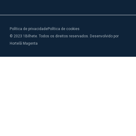
Política de privacidade
Política de cookies
© 2023 1Bilhete. Todos os direitos reservados. Desenvolvido por
Hortelã Magenta