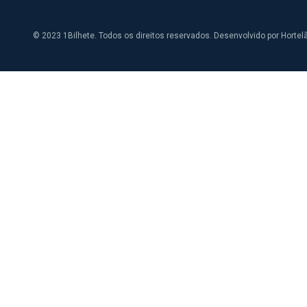
© 2023 1Bilhete. Todos os direitos reservados. Desenvolvido por
Hortel