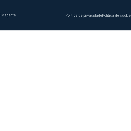
ã Magenta
Política de privacidade
Política de cooki