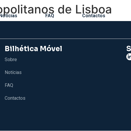
politanos de Lisboa
Notícias
FAQ
Contactos
Bilhética Móvel
S
Sobre
Notícias
FAQ
Contactos