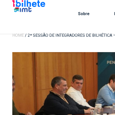
Sobre
HOME
/
2ª SESSÃO DE INTEGRADORES DE BILHÉTICA 