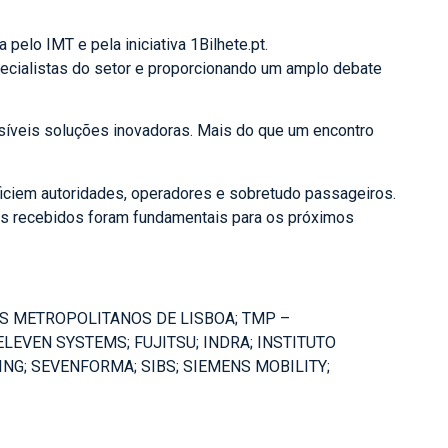
pelo IMT e pela iniciativa 1Bilhete.pt.
specialistas do setor e proporcionando um amplo debate
ossíveis soluções inovadoras. Mais do que um encontro
iciem autoridades, operadores e sobretudo passageiros.
tos recebidos foram fundamentais para os próximos
S METROPOLITANOS DE LISBOA; TMP –
LEVEN SYSTEMS; FUJITSU; INDRA; INSTITUTO
NG; SEVENFORMA; SIBS; SIEMENS MOBILITY;