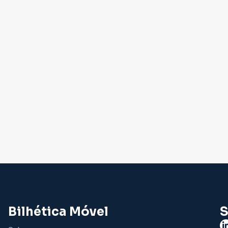
Bilhética Móvel
S