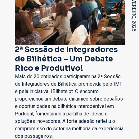
14 DE FEVEREIRO, 2025
2ª Sessão de Integradores
de Bilhética – Um Debate
Rico e Produtivo!
Mais de 20 entidades participaram na 2ª Sessão
de Integradores de Bilhética, promovida pelo IMT
e pela iniciativa 1Bilhete.pt. O encontro
proporcionou um debate dinâmico sobre desafios
e oportunidades na bilhética interoperável em
Portugal, fomentando a partilha de ideias e
soluções inovadoras. A forte adesão refletiu o
compromisso do setor na melhoria da experiência
dos passageiros.