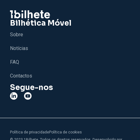
Bilhética Móvel
Sobre
Notícias
FAQ
Contactos
Segue-nos
Política de privacidade
Política de cookies
© 2023 1Bilhete. Todos os direitos reservados. Desenvolvido por